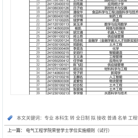
本文关键词：专业 本科生 转 全日制 拟 接收 普通 名单 工程
上一篇：
电气工程学院荣誉学士学位实施细则（试行）