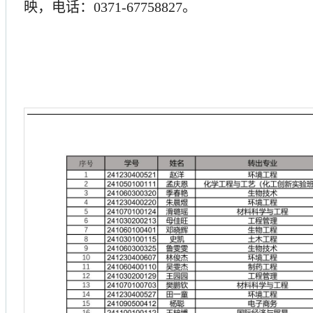
映，电话：
0371-67758827
。