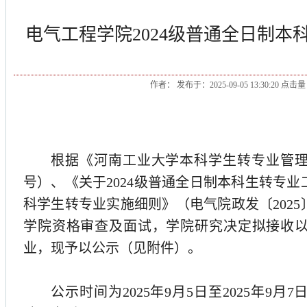
电气工程学院2024级普通全日制
作者： 发布于：2025-09-05 13:30:20 点击
根据《河南工业大学本科学生转专业管
号）、《关于
2024
级普通全日制本科生转专业
科学生转专业实施细则》（电气院政发〔
2025
学院资格审查及面试，学院研究决定拟接收
业，现予以公示（见附件）。
公示时间为
2025
年
9
月
5
日至
2025
年
9
月
7