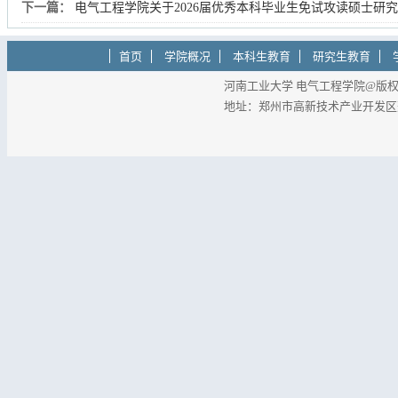
下一篇：
电气工程学院关于2026届优秀本科毕业生免试攻读硕士研
首页
学院概况
本科生教育
研究生教育
河南工业大学 电气工程学院@版权所有
地址：郑州市高新技术产业开发区莲花街1
第 1 页