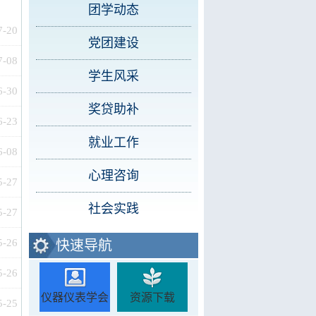
团学动态
7-20
党团建设
7-08
学生风采
6-30
奖贷助补
6-23
就业工作
6-08
心理咨询
5-27
社会实践
5-27
5-26
快速导航
5-26
仪器仪表学会
资源下载
5-25