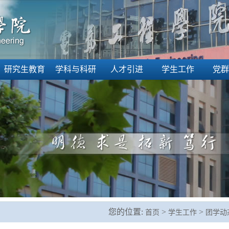
研究生教育
学科与科研
人才引进
学生工作
党群
您的位置:
>
>
首页
学生工作
团学动