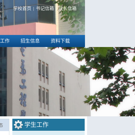
学校首页
|
书记信箱
|
院长信箱
工作
招生信息
资料下载
学生工作
态