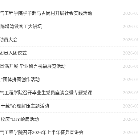
电气工程学院学子赴马古岗村开展社会实践活动
2026-0
士陈增涛做客工大讲坛
2026-0
践动员大会
2026-0
展团员入团仪式
2026-0
圆满开展 毕业留言祝福展览活动
2026-0
”团体拼图创作活动
2026-0
电气工程学院召开毕业生党员座谈会暨专题党课
2026-0
七十载”心理解压主题活动
2026-0
校庆”DIY绘扇活动
2026-0
气工程学院召开2026年上半年征兵宣讲会
2026-0