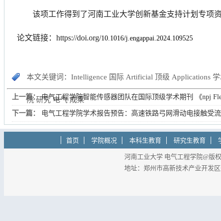
该项工作得到了河南工业大学创新基金支持计划专项
论文链接：
https://doi.org/
10.1016/j.engappai.2024.109525
本文关键词：Intelligence 国际 Artificial 顶级 Applicati
上一篇：
电气工程学院智能传感器团队在国际顶级学术期刊 《npj Flexibl
院 研究 电气 成果
下一篇：
电气工程学院学术报告预告：高速铁路弓网滑动电接触受流
首页
学院概况
本科生教育
研究生教育
河南工业大学 电气工程学院@版权所有
地址：郑州市高新技术产业开发区莲花街1