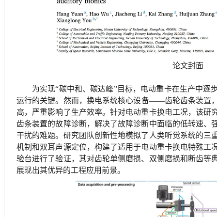
论文封面
为实现
“
碳中和、碳达峰
”
目标，电动重卡在生产中逐
运行的关键。然而，换电系统核心设备
——
齿轮齿条装置
高，严重影响了生产效率。针对电动重卡换电工况，该研
齿条装置的故障诊断，解决了故障诊断中面临的低转速、
干扰的难题。研究团队创新性地模拟了人类听觉系统的三
机制
和
双耳声源定位
，构建了适用于电动重卡换电特殊工
验台进行了验证，其对齿轮单侧磨损、双侧磨损和断齿等
展现出其优异的工程应用前景。