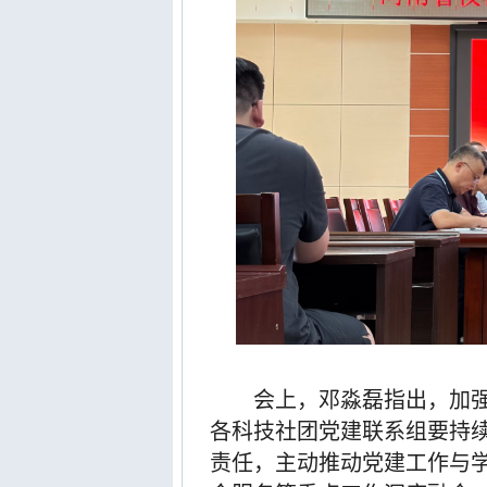
会上，邓淼磊指出，加
各科技社团党建联系组要持
责任，主动推动党建工作与