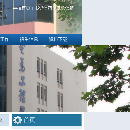
学校首页
|
书记信箱
|
院长信箱
工作
招生信息
资料下载
首页
文