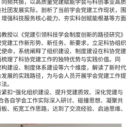
、同频共振，以高质量党建赋能学会与科创事业高质
技社团发展实际，剖析了当前学会党建工作现状，围
、增强科技服务核心能力、夯实科创赋能根基等方面
鸣教授以《党建引领科技学会制度创新的路径研究》
织党建工作新形势、新任务、新要求，立足科协组织
代使命，系统阐释了组织建设、制度建设在科协党建
面梳理了科协党建工作的独特优势与实践价值。同
架构建设、制度体系建设等六个维度，解读了新时代
合发展的实践路径，为与会人员开展学会党建工作提
方法。
表紧扣
“
强化组织建设、提升党建质效、深化党建与
合各自学会工作实际深入研讨、碰撞思想、凝聚共
短板、拓宽工作思路，达到了交流经验、启迪思维、