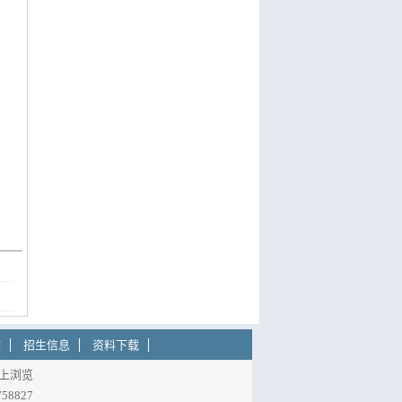
作
招生信息
资料下载
以上浏览
8827