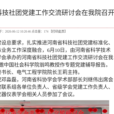
科技社团党建工作交流研讨会在我院召
2026-06-12 10:20:46 点击量：
174
【
打印此页
】
建设总要求，扎实推进河南省科技社团党建标准化、
与业务工作深度融合，
6
月
10
日，由河南省科学技术
学会承办的河南省科技社团党建工作交流研讨会在我
邀中国社会科学院翁鸣教授作专题党建辅导报告。
秘书长、电气工程学院院长王莉主持。
记邓淼磊，河南省科协学会学术部部长刘继伟出席会
建联系组各单位负责人、省级学会党建工作负责人、
仪器仪表学会相关人员参加了会议。