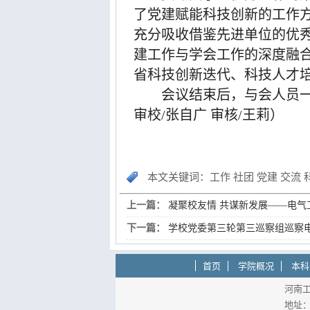
了党建赋能科技创新的工作
充分吸收借鉴先进单位的优
建工作与学会工作的深度融
省科技创新迭代、科技人才
会议结束后，与会人员一
审校/张自广 审核/王莉）
本文关键词：工作 社团 党建 交流 科
上一篇：
凝聚校友情 共谋新发展——电气
下一篇：
学校党委第三轮第三巡察组巡察
首页
学院概况
本科
河南工
地址：