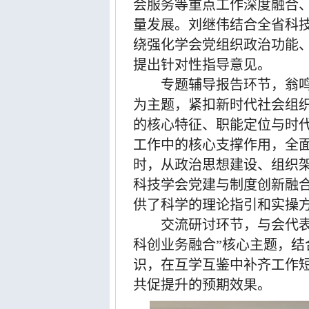
会服务等重点工作深度融合
量发展。刘继伟结合全省科
绕强化学会党组织政治功能
提出针对性指导意见。
专题辅导报告环节，翁
为主题，紧扣新时代社会组
的核心特征、职能定位与时
工作中的核心支撑作用，全
时，从政治思想建设、组织
科技学会党建与制度创新融
供了科学的理论指引和实操
交流研讨环节，与会代
科创业务融合
”
核心主题，结
识，在互学互鉴中补齐工作
共促提升的预期效果。