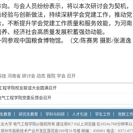
方向。与会人员纷纷表示，将以本次研讨会为契机，
秀经验与创新做法，持续深耕学会党建工作，推动党
合，不断提升学会党建工作质量和服务效能，为河南
培养、经济社会高质量发展积蓄强劲动能。
同参观中国粮食博物馆。（文/陈赛男 摄影/张潇逸
技 河南省 研讨会 动态 我院 学会 召开
工程学院校友联谊大会圆满召开
电气工程学院党委反馈会召开
生教育
研究生教育
学科与科研
人才引进
学生工作
党群工
业大学 电气工程学院@版权所有 建议用IE7.0以上浏览器 在1024x768分辨率
郑州市高新技术产业开发区莲花街100号31号楼 邮编：450001 电话：0371-6775