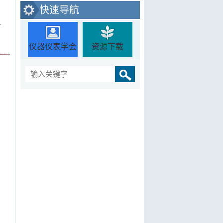
快速导航
开
仪器仪表学会
资源下载