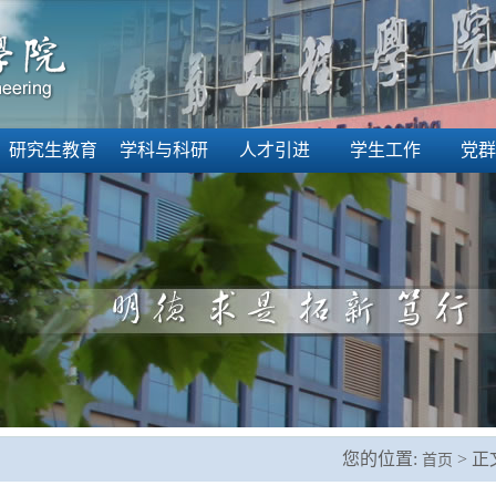
研究生教育
学科与科研
人才引进
学生工作
党群
您的位置:
> 正
首页